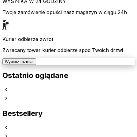
WYSYŁKA W 24 GODZINY
Twoje zamówienie opuści nasz magazyn w ciągu 24h
Kurier odbierze zwrot
Zwracany towar kurier odbierze spod Twoich drzwi
Wybierz rozmiar
Ostatnio oglądane
Bestsellery