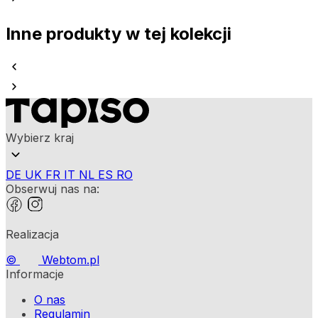
Inne produkty w tej kolekcji
Wybierz kraj
DE
UK
FR
IT
NL
ES
RO
Obserwuj nas na:
Realizacja
©
Webtom.pl
Informacje
O nas
Regulamin