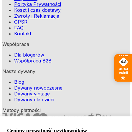
Polityka Prywatności
Koszt i czas dostawy
Zwroty i Reklamacje
GPSR
FAQ
Kontakt
Współpraca
Dla blogerów
Współpraca B2B
4.8
4044
Nasze dywany
opinii
Blog
Dywany nowoczesne
Dywany vintage
Dywany dla dzieci
Metody płatności
Cenimy prywatność użytkowników