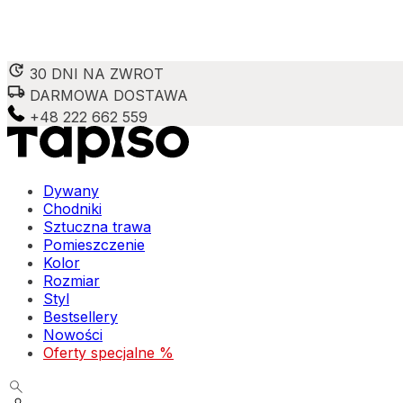
30 DNI NA ZWROT
DARMOWA DOSTAWA
+48 222 662 559
Dywany
Chodniki
Sztuczna trawa
Pomieszczenie
Kolor
Rozmiar
Styl
Bestsellery
Nowości
Oferty specjalne %