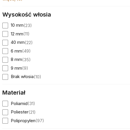
Wysokość włosia
10 mm
(
23
)
12 mm
(
11
)
40 mm
(
22
)
6 mm
(
49
)
8 mm
(
35
)
9 mm
(
9
)
Brak włosia
(
10
)
Materiał
Poliamid
(
31
)
Poliester
(
21
)
Polipropylen
(
97
)