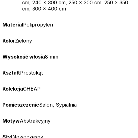
cm, 240 x 300 cm, 250 x 300 cm, 250 x 350
cm, 300 x 400 cm
Materiał
Polipropylen
Kolor
Zielony
Wysokość włosia
8 mm
Kształt
Prostokąt
Kolekcja
CHEAP
Pomieszczenie
Salon, Sypialnia
Motyw
Abstrakcyjny
Styl
Nowoczesny