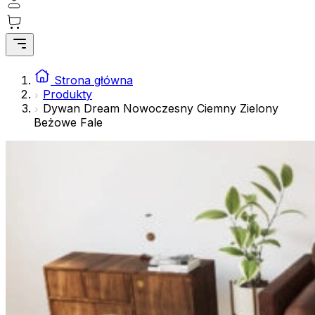
gromadząc i zgłaszając anonimowe informacje.
Marketing
Marketingowe pliki cookie stosowane są w celu śledzenia 
istotne i interesujące dla poszczególnych użytkowników 
Strona główna
Produkty
Dywan Dream Nowoczesny Ciemny Zielony
Nieklasyfikowane
Beżowe Fale
Nieklasyfikowane pliki cookie, to pliki, które są w proce