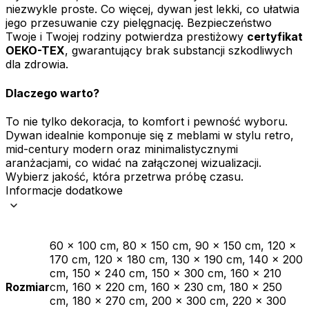
niezwykle proste. Co więcej, dywan jest lekki, co ułatwia
jego przesuwanie czy pielęgnację. Bezpieczeństwo
Twoje i Twojej rodziny potwierdza prestiżowy
certyfikat
OEKO-TEX
, gwarantujący brak substancji szkodliwych
dla zdrowia.
Dlaczego warto?
To nie tylko dekoracja, to komfort i pewność wyboru.
Dywan idealnie komponuje się z meblami w stylu retro,
mid-century modern oraz minimalistycznymi
aranżacjami, co widać na załączonej wizualizacji.
Wybierz jakość, która przetrwa próbę czasu.
Informacje dodatkowe
60 x 100 cm, 80 x 150 cm, 90 x 150 cm, 120 x
170 cm, 120 x 180 cm, 130 x 190 cm, 140 x 200
cm, 150 x 240 cm, 150 x 300 cm, 160 x 210
Rozmiar
cm, 160 x 220 cm, 160 x 230 cm, 180 x 250
cm, 180 x 270 cm, 200 x 300 cm, 220 x 300