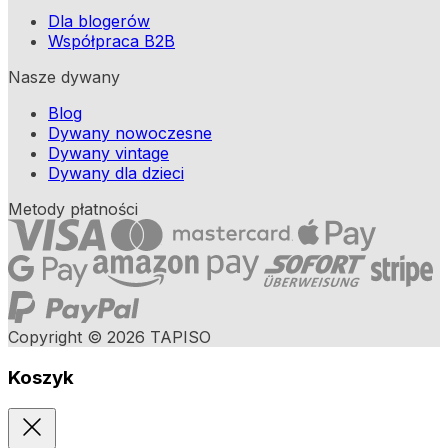
Dla blogerów
Współpraca B2B
Nasze dywany
Blog
Dywany nowoczesne
Dywany vintage
Dywany dla dzieci
Metody płatności
Copyright © 2026 TAPISO
Koszyk