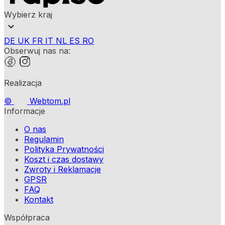
Wybierz kraj
DE
UK
FR
IT
NL
ES
RO
Obserwuj nas na:
Realizacja
©
Webtom.pl
Informacje
O nas
Regulamin
Polityka Prywatności
Koszt i czas dostawy
Zwroty i Reklamacje
GPSR
FAQ
Kontakt
Współpraca