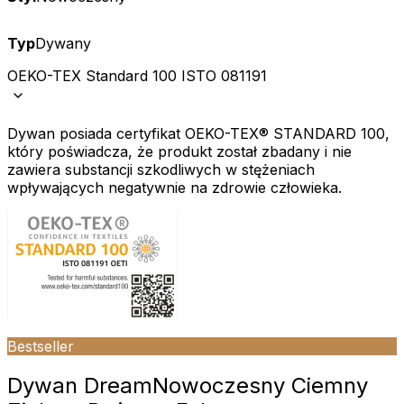
Typ
Dywany
OEKO-TEX Standard 100 ISTO 081191
Dywan posiada certyfikat OEKO-TEX® STANDARD 100,
który poświadcza, że produkt został zbadany i nie
zawiera substancji szkodliwych w stężeniach
wpływających negatywnie na zdrowie człowieka.
Bestseller
Dywan Dream
Nowoczesny Ciemny