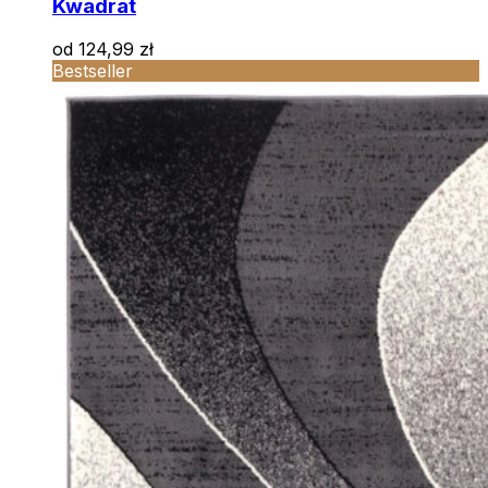
Kwadrat
od
124,99
zł
Bestseller