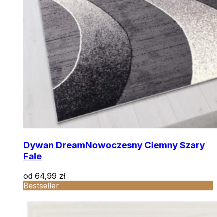
Dywan Dream
Nowoczesny Ciemny Szary
Fale
od
64,99
zł
Bestseller