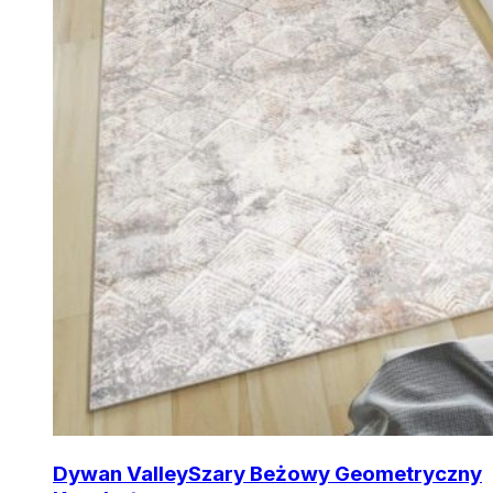
Dywan Valley
Szary Beżowy Geometryczny