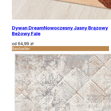
Dywan Dream
Nowoczesny Jasny Brązowy
Beżowy Fale
od
64,99
zł
Bestseller