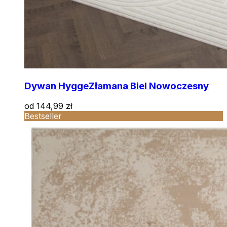
Dywan Hygge
Złamana Biel Nowoczesny
od
144,99
zł
Bestseller