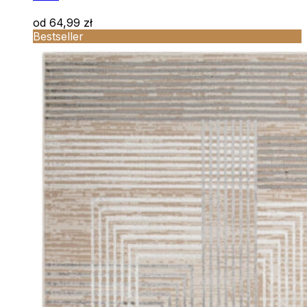
od
64,99
zł
Bestseller