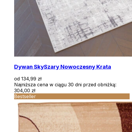
Dywan Sky
Szary Nowoczesny Krata
od
134,99
zł
Najniższa cena w ciągu 30 dni przed obniżką:
304,00
zł
Bestseller