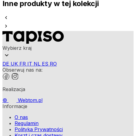
Inne produkty w tej kolekcji
Wybierz kraj
DE
UK
FR
IT
NL
ES
RO
Obserwuj nas na:
Realizacja
©
Webtom.pl
Informacje
O nas
Regulamin
Polityka Prywatności
Koszt i czas dostawy