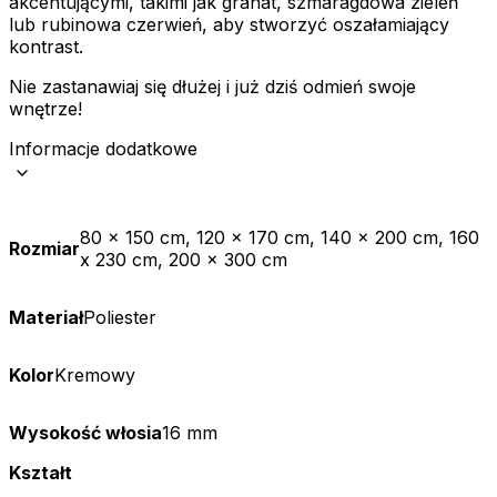
akcentującymi, takimi jak granat, szmaragdowa zieleń
lub rubinowa czerwień, aby stworzyć oszałamiający
kontrast.
Nie zastanawiaj się dłużej i już dziś odmień swoje
wnętrze!
Informacje dodatkowe
80 x 150 cm, 120 x 170 cm, 140 x 200 cm, 160
Rozmiar
x 230 cm, 200 x 300 cm
Materiał
Poliester
Kolor
Kremowy
Wysokość włosia
16 mm
Kształt