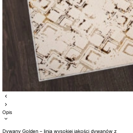
Opis
Dywany Golden – linia wysokiej jakości dywanów z