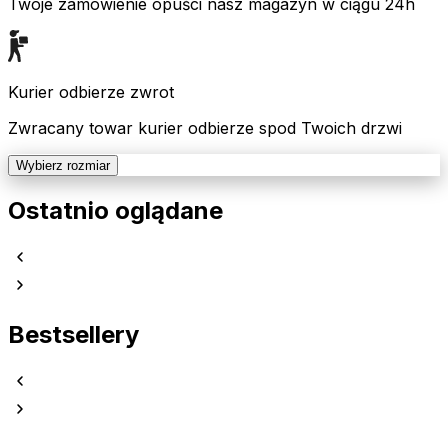
Twoje zamówienie opuści nasz magazyn w ciągu 24h
Kurier odbierze zwrot
Zwracany towar kurier odbierze spod Twoich drzwi
Wybierz rozmiar
Ostatnio oglądane
Bestsellery