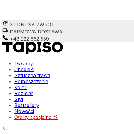
30 DNI NA ZWROT
DARMOWA DOSTAWA
+48 222 662 559
Dywany
Chodniki
Sztuczna trawa
Pomieszczenie
Kolor
Rozmiar
Styl
Bestsellery
Nowości
Oferty specjalne %