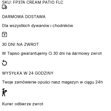
SKU:
FP37A CREAM PATIO FLC
DARMOWA DOSTAWA
Dla wszystkich dywanów i chodników
30 DNI NA ZWROT
W Tapiso gwarantujemy Ci 30 dni na darmowy zwrot
WYSYŁKA W 24 GODZINY
Twoje zamówienie opuści nasz magazyn w ciągu 24h
Kurier odbierze zwrot