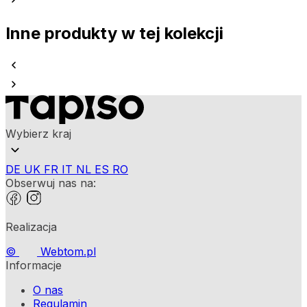
Inne produkty w tej kolekcji
Wybierz kraj
DE
UK
FR
IT
NL
ES
RO
Obserwuj nas na:
Realizacja
©
Webtom.pl
Informacje
O nas
Regulamin