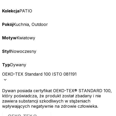
Kolekcja
PATIO
Pokój
Kuchnia, Outdoor
Motyw
Kwiatowy
Styl
Nowoczesny
Typ
Dywany
OEKO-TEX Standard 100 ISTO 081191
Dywan posiada certyfikat OEKO-TEX® STANDARD 100,
który poświadcza, że produkt został zbadany i nie
zawiera substancji szkodliwych w stężeniach
wpływających negatywnie na zdrowie człowieka.