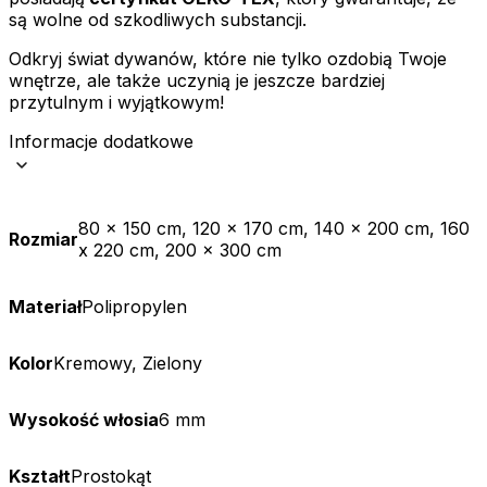
są wolne od szkodliwych substancji.
Odkryj świat dywanów, które nie tylko ozdobią Twoje
wnętrze, ale także uczynią je jeszcze bardziej
przytulnym i wyjątkowym!
Informacje dodatkowe
80 x 150 cm, 120 x 170 cm, 140 x 200 cm, 160
Rozmiar
x 220 cm, 200 x 300 cm
Materiał
Polipropylen
Kolor
Kremowy, Zielony
Wysokość włosia
6 mm
Kształt
Prostokąt