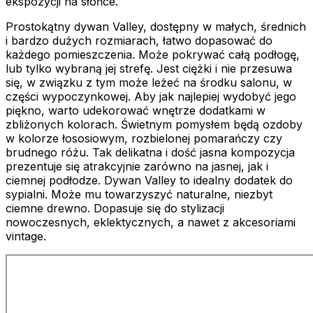
ekspozycji na słońce.
Prostokątny dywan Valley, dostępny w małych, średnich
i bardzo dużych rozmiarach, łatwo dopasować do
każdego pomieszczenia. Może pokrywać całą podłogę,
lub tylko wybraną jej strefę. Jest ciężki i nie przesuwa
się, w związku z tym może leżeć na środku salonu, w
części wypoczynkowej. Aby jak najlepiej wydobyć jego
piękno, warto udekorować wnętrze dodatkami w
zbliżonych kolorach. Świetnym pomysłem będą ozdoby
w kolorze łososiowym, rozbielonej pomarańczy czy
brudnego różu. Tak delikatna i dość jasna kompozycja
prezentuje się atrakcyjnie zarówno na jasnej, jak i
ciemnej podłodze. Dywan Valley to idealny dodatek do
sypialni. Może mu towarzyszyć naturalne, niezbyt
ciemne drewno. Dopasuje się do stylizacji
nowoczesnych, eklektycznych, a nawet z akcesoriami
vintage.