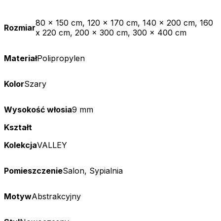
80 x 150 cm, 120 x 170 cm, 140 x 200 cm, 160
Rozmiar
x 220 cm, 200 x 300 cm, 300 x 400 cm
Materiał
Polipropylen
Kolor
Szary
Wysokość włosia
9 mm
Kształt
Kolekcja
VALLEY
Pomieszczenie
Salon, Sypialnia
Motyw
Abstrakcyjny