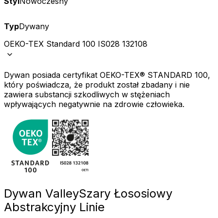
Styl
Nowoczesny
Typ
Dywany
OEKO-TEX Standard 100 IS028 132108
Dywan posiada certyfikat OEKO-TEX® STANDARD 100,
który poświadcza, że produkt został zbadany i nie
zawiera substancji szkodliwych w stężeniach
wpływających negatywnie na zdrowie człowieka.
Dywan Valley
Szary Łososiowy
Abstrakcyjny Linie