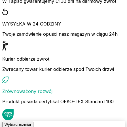
W Tapiso gwarantujemy Ci 30 dni na darmowy zwrot
WYSYŁKA W 24 GODZINY
Twoje zamówienie opuści nasz magazyn w ciągu 24h
Kurier odbierze zwrot
Zwracany towar kurier odbierze spod Twoich drzwi
Zrównoważony rozwój
Produkt posiada certyfikat OEKO-TEX Standard 100
Wybierz rozmiar