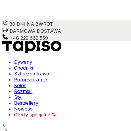
30 DNI NA ZWROT
DARMOWA DOSTAWA
+48 222 662 559
Dywany
Chodniki
Sztuczna trawa
Pomieszczenie
Kolor
Rozmiar
Styl
Bestsellery
Nowości
Oferty specjalne %