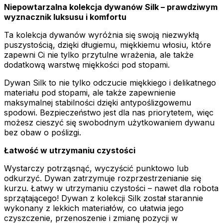
Niepowtarzalna kolekcja dywanów Silk – prawdziwym
wyznacznik luksusu i komfortu
Ta kolekcja dywanów wyróżnia się swoją niezwykłą
puszystością, dzięki długiemu, miękkiemu włosiu, które
zapewni Ci nie tylko przytulne wrażenia, ale także
dodatkową warstwę miękkości pod stopami.
Dywan Silk to nie tylko odczucie miękkiego i delikatnego
materiału pod stopami, ale także zapewnienie
maksymalnej stabilności dzięki antypoślizgowemu
spodowi. Bezpieczeństwo jest dla nas priorytetem, więc
możesz cieszyć się swobodnym użytkowaniem dywanu
bez obaw o poślizgi.
Łatwość w utrzymaniu czystości
Wystarczy potrząsnąć, wyczyścić punktowo lub
odkurzyć. Dywan zatrzymuje rozprzestrzenianie się
kurzu. Łatwy w utrzymaniu czystości – nawet dla robota
sprzątającego! Dywan z kolekcji Silk został starannie
wykonany z lekkich materiałów, co ułatwia jego
czyszczenie, przenoszenie i zmianę pozycji w