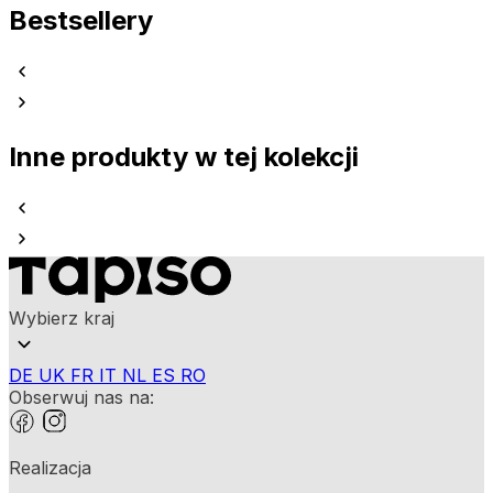
Bestsellery
Inne produkty w tej kolekcji
Wybierz kraj
DE
UK
FR
IT
NL
ES
RO
Obserwuj nas na:
Realizacja