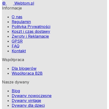
©
Webtom.pl
Informacje
O nas
Regulamin
Polityka Prywatności
Koszt i czas dostawy
Zwroty i Reklamacje
GPSR
FAQ
Kontakt
Współpraca
Dla blogerów
Współpraca B2B
Nasze dywany
Blog
Dywany nowoczesne
Dywany vintage
Dywany dla dzieci