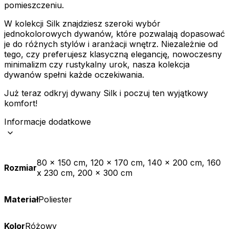
pomieszczeniu.
W kolekcji Silk znajdziesz szeroki wybór
jednokolorowych dywanów, które pozwalają dopasować
je do różnych stylów i aranżacji wnętrz. Niezależnie od
tego, czy preferujesz klasyczną elegancję, nowoczesny
minimalizm czy rustykalny urok, nasza kolekcja
dywanów spełni każde oczekiwania.
Już teraz odkryj dywany Silk i poczuj ten wyjątkowy
komfort!
Informacje dodatkowe
80 x 150 cm, 120 x 170 cm, 140 x 200 cm, 160
Rozmiar
x 230 cm, 200 x 300 cm
Materiał
Poliester
Kolor
Różowy