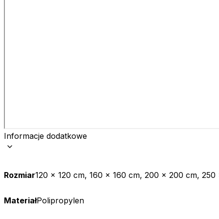
Informacje dodatkowe
Rozmiar
120 x 120 cm, 160 x 160 cm, 200 x 200 cm, 250
Materiał
Polipropylen