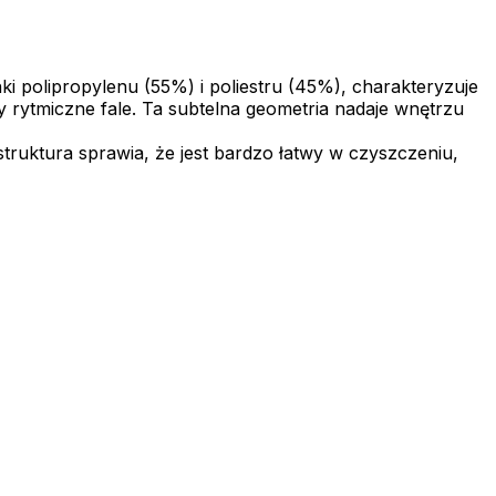
i polipropylenu (55%) i poliestru (45%), charakteryzuje
rytmiczne fale. Ta subtelna geometria nadaje wnętrzu
ruktura sprawia, że jest bardzo łatwy w czyszczeniu,