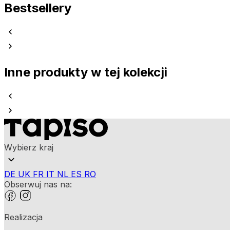
Bestsellery
Inne produkty w tej kolekcji
Wybierz kraj
DE
UK
FR
IT
NL
ES
RO
Obserwuj nas na:
Realizacja