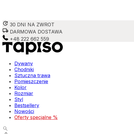
30 DNI NA ZWROT
DARMOWA DOSTAWA
+48 222 662 559
Dywany
Chodniki
Sztuczna trawa
Pomieszczenie
Kolor
Rozmiar
Styl
Bestsellery
Nowości
Oferty specjalne %