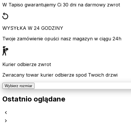
W Tapiso gwarantujemy Ci 30 dni na darmowy zwrot
WYSYŁKA W 24 GODZINY
Twoje zamówienie opuści nasz magazyn w ciągu 24h
Kurier odbierze zwrot
Zwracany towar kurier odbierze spod Twoich drzwi
Wybierz rozmiar
Ostatnio oglądane