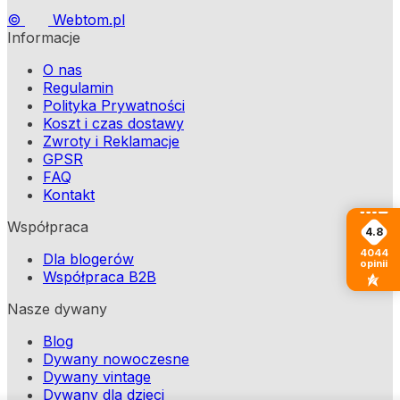
©
Webtom.pl
Informacje
O nas
Regulamin
Polityka Prywatności
Koszt i czas dostawy
Zwroty i Reklamacje
GPSR
FAQ
Kontakt
Współpraca
4.8
4044
Dla blogerów
opinii
Współpraca B2B
Nasze dywany
Blog
Dywany nowoczesne
Dywany vintage
Dywany dla dzieci