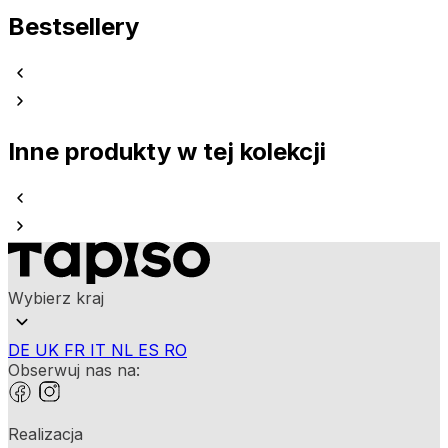
Bestsellery
Inne produkty w tej kolekcji
Wybierz kraj
DE
UK
FR
IT
NL
ES
RO
Obserwuj nas na:
Realizacja