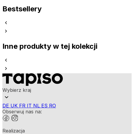
Bestsellery
Inne produkty w tej kolekcji
Wybierz kraj
DE
UK
FR
IT
NL
ES
RO
Obserwuj nas na:
Realizacja