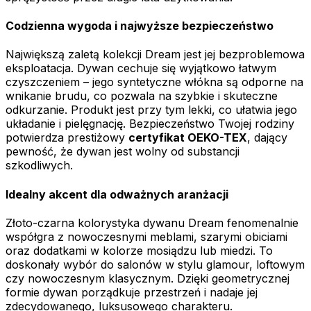
Codzienna wygoda i najwyższe bezpieczeństwo
Największą zaletą kolekcji Dream jest jej bezproblemowa
eksploatacja. Dywan cechuje się wyjątkowo łatwym
czyszczeniem – jego syntetyczne włókna są odporne na
wnikanie brudu, co pozwala na szybkie i skuteczne
odkurzanie. Produkt jest przy tym lekki, co ułatwia jego
układanie i pielęgnację. Bezpieczeństwo Twojej rodziny
potwierdza prestiżowy
certyfikat OEKO-TEX
, dający
pewność, że dywan jest wolny od substancji
szkodliwych.
Idealny akcent dla odważnych aranżacji
Złoto-czarna kolorystyka dywanu Dream fenomenalnie
współgra z nowoczesnymi meblami, szarymi obiciami
oraz dodatkami w kolorze mosiądzu lub miedzi. To
doskonały wybór do salonów w stylu glamour, loftowym
czy nowoczesnym klasycznym. Dzięki geometrycznej
formie dywan porządkuje przestrzeń i nadaje jej
zdecydowanego, luksusowego charakteru.