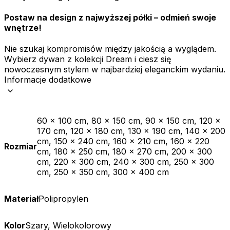
Postaw na design z najwyższej półki – odmień swoje
wnętrze!
Nie szukaj kompromisów między jakością a wyglądem.
Wybierz dywan z kolekcji Dream i ciesz się
nowoczesnym stylem w najbardziej eleganckim wydaniu.
Informacje dodatkowe
60 x 100 cm, 80 x 150 cm, 90 x 150 cm, 120 x
170 cm, 120 x 180 cm, 130 x 190 cm, 140 x 200
cm, 150 x 240 cm, 160 x 210 cm, 160 x 220
Rozmiar
cm, 180 x 250 cm, 180 x 270 cm, 200 x 300
cm, 220 x 300 cm, 240 x 300 cm, 250 x 300
cm, 250 x 350 cm, 300 x 400 cm
Materiał
Polipropylen
Kolor
Szary, Wielokolorowy