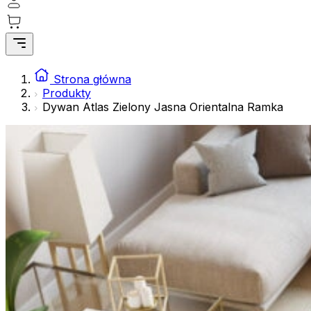
gromadząc i zgłaszając anonimowe informacje.
Marketing
Marketingowe pliki cookie stosowane są w celu śledzenia 
istotne i interesujące dla poszczególnych użytkowników 
Strona główna
Produkty
Dywan Atlas Zielony Jasna Orientalna Ramka
Nieklasyfikowane
Nieklasyfikowane pliki cookie, to pliki, które są w proce