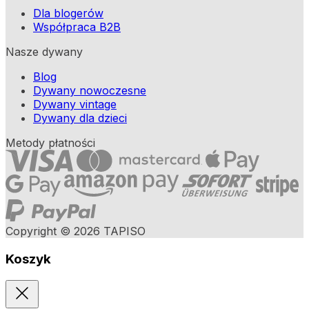
Dla blogerów
Współpraca B2B
Nasze dywany
Blog
Dywany nowoczesne
Dywany vintage
Dywany dla dzieci
Metody płatności
Copyright © 2026 TAPISO
Koszyk