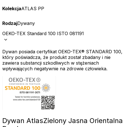
Kolekcja
ATLAS PP
Rodzaj
Dywany
OEKO-TEX Standard 100 ISTO 081191
Dywan posiada certyfikat OEKO-TEX® STANDARD 100,
który poświadcza, że produkt został zbadany i nie
zawiera substancji szkodliwych w stężeniach
wpływających negatywnie na zdrowie człowieka.
Dywan Atlas
Zielony Jasna Orientalna