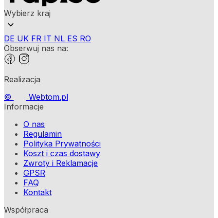
Wybierz kraj
DE
UK
FR
IT
NL
ES
RO
Obserwuj nas na:
Realizacja
©
Webtom.pl
Informacje
O nas
Regulamin
Polityka Prywatności
Koszt i czas dostawy
Zwroty i Reklamacje
GPSR
FAQ
Kontakt
Współpraca